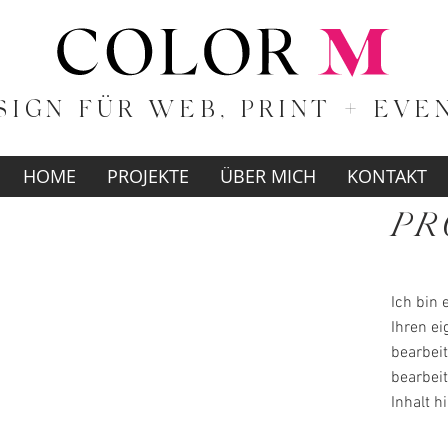
SIGN FÜR WEB, PRINT + EVE
HOME
PROJEKTE
ÜBER MICH
KONTAKT
PR
Ich bin 
Ihren e
bearbeit
bearbeit
Inhalt h