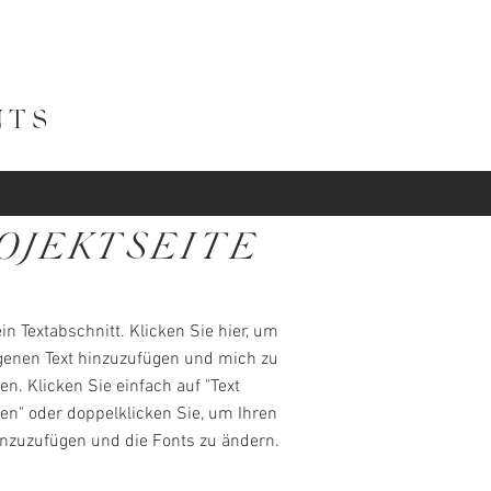
NTS
OJEKTSEITE
ein Textabschnitt. Klicken Sie hier, um
igenen Text hinzuzufügen und mich zu
en. Klicken Sie einfach auf "Text
en" oder doppelklicken Sie, um Ihren
inzuzufügen und die Fonts zu ändern.